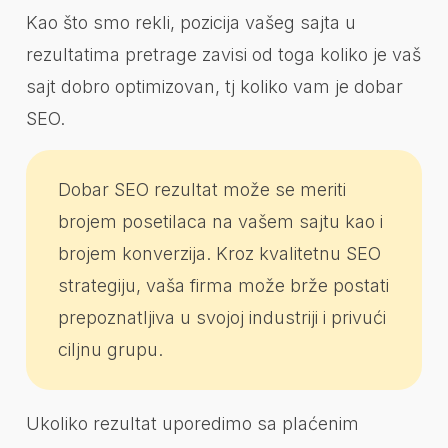
Kao što smo rekli, pozicija vašeg sajta u
rezultatima pretrage zavisi od toga koliko je vaš
sajt dobro optimizovan, tj koliko vam je dobar
SEO.
Dobar SEO rezultat može se meriti
brojem posetilaca na vašem sajtu kao i
brojem konverzija. Kroz kvalitetnu SEO
strategiju, vaša firma može brže postati
prepoznatljiva u svojoj industriji i privući
ciljnu grupu.
Ukoliko rezultat uporedimo sa plaćenim