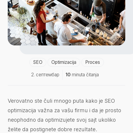
SEO
Optimizacija
Proces
2. септембар
10
minuta čitanja
Verovatno ste čuli mnogo puta kako je SEO
optimizacija važna za vašu firmu i da je prosto
neophodno da optimizujete svoj sajt ukoliko
želite da postignete dobre rezultate.