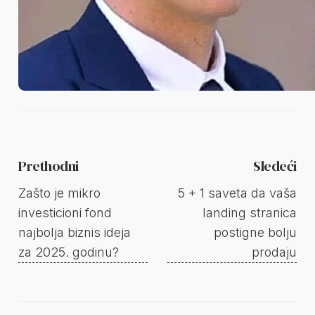
Prethodni
Sledeći
Zašto je mikro
5 + 1 saveta da vaša
investicioni fond
landing stranica
najbolja biznis ideja
postigne bolju
za 2025. godinu?
prodaju