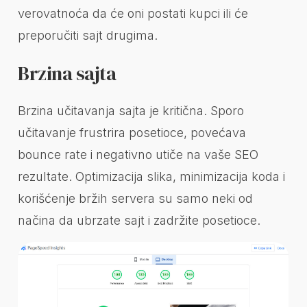
verovatnoća da će oni postati kupci ili će
preporučiti sajt drugima.
Brzina sajta
Brzina učitavanja sajta je kritična. Sporo
učitavanje frustrira posetioce, povećava
bounce rate i negativno utiče na vaše SEO
rezultate. Optimizacija slika, minimizacija koda i
korišćenje bržih servera su samo neki od
načina da ubrzate sajt i zadržite posetioce.