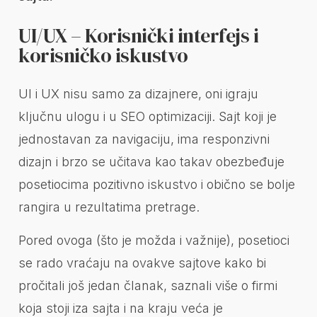
UI/UX – Korisnički interfejs i
korisničko iskustvo
UI i UX nisu samo za dizajnere, oni igraju
ključnu ulogu i u SEO optimizaciji. Sajt koji je
jednostavan za navigaciju, ima responzivni
dizajn i brzo se učitava kao takav obezbeđuje
posetiocima pozitivno iskustvo i obično se bolje
rangira u rezultatima pretrage.
Pored ovoga (što je možda i važnije), posetioci
se rado vraćaju na ovakve sajtove kako bi
pročitali još jedan članak, saznali više o firmi
koja stoji iza sajta i na kraju veća je