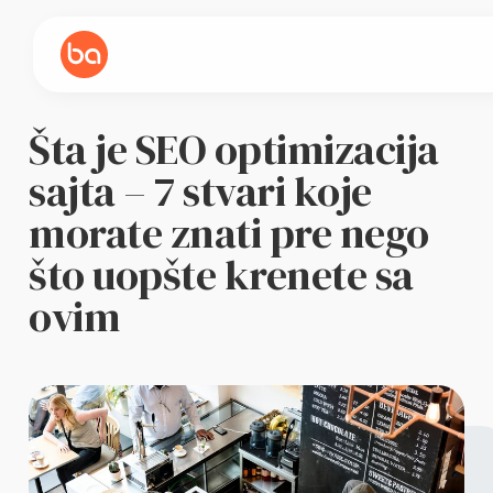
Šta je SEO optimizacija
sajta – 7 stvari koje
morate znati pre nego
što uopšte krenete sa
ovim