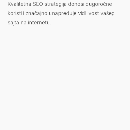
Kvalitetna SEO strategija donosi dugoročne
koristi i značajno unapređuje vidljivost vašeg
sajta na internetu.