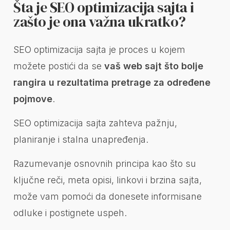
Šta je SEO optimizacija sajta i
zašto je ona važna ukratko?
SEO optimizacija sajta je proces u kojem
možete postići da se
vaš web sajt što bolje
rangira u rezultatima pretrage za određene
pojmove
.
SEO optimizacija sajta zahteva pažnju,
planiranje i stalna unapređenja.
Razumevanje osnovnih principa kao što su
ključne reči, meta opisi, linkovi i brzina sajta,
može vam pomoći da donesete informisane
odluke i postignete uspeh.