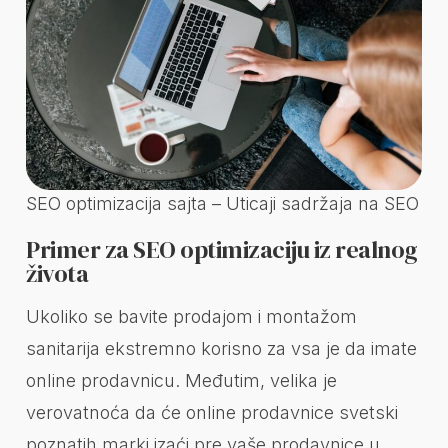
SEO optimizacija sajta – Uticaji sadržaja na SEO
Primer za SEO optimizaciju iz realnog
života
Ukoliko se bavite prodajom i montažom
sanitarija ekstremno korisno za vsa je da imate
online prodavnicu. Međutim, velika je
verovatnoća da će online prodavnice svetski
poznatih marki izaći pre vaše prodavnice u