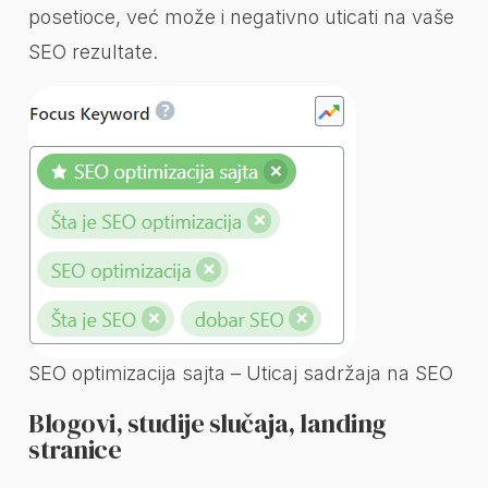
posetioce, već može i negativno uticati na vaše
SEO rezultate.
SEO optimizacija sajta – Uticaj sadržaja na SEO
Blogovi, studije slučaja, landing
stranice