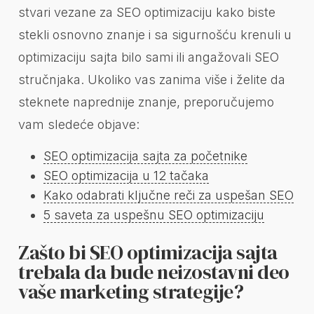
stvari vezane za SEO optimizaciju kako biste
stekli osnovno znanje i sa sigurnošću krenuli u
optimizaciju sajta bilo sami ili angažovali SEO
stručnjaka. Ukoliko vas zanima više i želite da
steknete naprednije znanje, preporučujemo
vam sledeće objave:
SEO optimizacija sajta za početnike
SEO optimizacija u 12 tačaka
Kako odabrati ključne reči za uspešan SEO
5 saveta za uspešnu SEO optimizaciju
Zašto bi SEO optimizacija sajta
trebala da bude neizostavni deo
vaše marketing strategije?