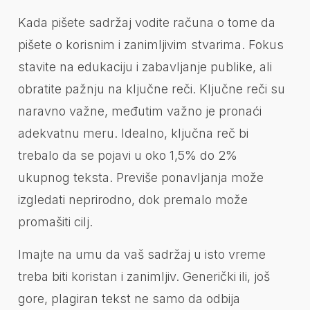
Kada pišete sadržaj vodite računa o tome da
pišete o korisnim i zanimljivim stvarima. Fokus
stavite na edukaciju i zabavljanje publike, ali
obratite pažnju na ključne reči. Ključne reči su
naravno važne, međutim važno je pronaći
adekvatnu meru. Idealno, ključna reč bi
trebalo da se pojavi u oko 1,5% do 2%
ukupnog teksta. Previše ponavljanja može
izgledati neprirodno, dok premalo može
promašiti cilj.
Imajte na umu da vaš sadržaj u isto vreme
treba biti koristan i zanimljiv. Generički ili, još
gore, plagiran tekst ne samo da odbija