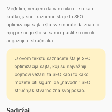
Međutim, verujem da vam niko nije rekao
kratko, jasno i razumno šta je to SEO
optimizacija sajta i šta sve morate da znate o
njoj pre nego što se sami upustite u ovo ili
angazujete stručnjaka.
U ovom tekstu saznaćete šta je SEO
optimizacija sajta, koji su najvažniji
pojmovi vezani za SEO kao i to kako
možete biti sigurni da „navodni“ SEO
stručnjak stvarno zna svoj posao.
Sadržaj