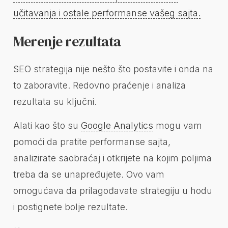
učitavanja i ostale performanse vašeg sajta.
Merenje rezultata
SEO strategija nije nešto što postavite i onda na
to zaboravite. Redovno praćenje i analiza
rezultata su ključni.
Alati kao što su
Google Analytics
mogu vam
pomoći da pratite performanse sajta,
analizirate saobraćaj i otkrijete na kojim poljima
treba da se unapređujete. Ovo vam
omogućava da prilagođavate strategiju u hodu
i postignete bolje rezultate.