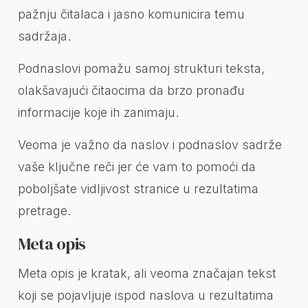
pažnju čitalaca i jasno komunicira temu
sadržaja.
Podnaslovi pomažu samoj strukturi teksta,
olakšavajući čitaocima da brzo pronađu
informacije koje ih zanimaju.
Veoma je važno da naslov i podnaslov sadrže
vaše ključne reči jer će vam to pomoći da
poboljšate vidljivost stranice u rezultatima
pretrage.
Meta opis
Meta opis je kratak, ali veoma značajan tekst
koji se pojavljuje ispod naslova u rezultatima