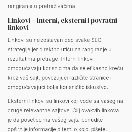
rangiranje u pretraživačima.
Linkovi – Interni, eksterni i povratni
linkovi
Linkovi su neizostavan deo svake SEO
strategije jer direktno utiču na rangiranje u
rezultatima pretrage. Interni linkovi
omogućavaju korisnicima da se efikasno kreću
kroz vaš sajt, povezujući različite stranice i
omogućavajući bolje korisničko iskustvo.
Eksterni linkovi su linkovi koji vode sa vašeg na
druge relevantne sajtove. Cilj ovakvih linkova
je da posetiocima vašeg sajta ponudite
opširnije informacije o temi o kojoj pišete.