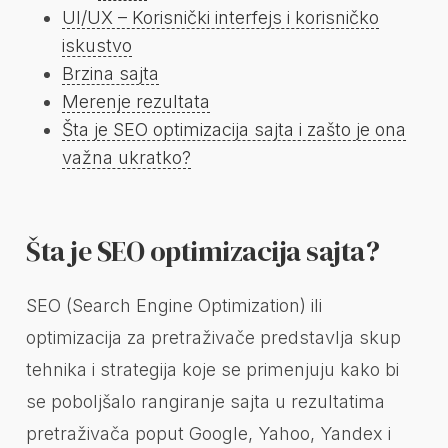
UI/UX – Korisnički interfejs i korisničko
iskustvo
Brzina sajta
Merenje rezultata
Šta je SEO optimizacija sajta i zašto je ona
važna ukratko?
Šta je SEO optimizacija sajta?
SEO (Search Engine Optimization) ili
optimizacija za pretraživače predstavlja skup
tehnika i strategija koje se primenjuju kako bi
se poboljšalo rangiranje sajta u rezultatima
pretraživača poput Google, Yahoo, Yandex i