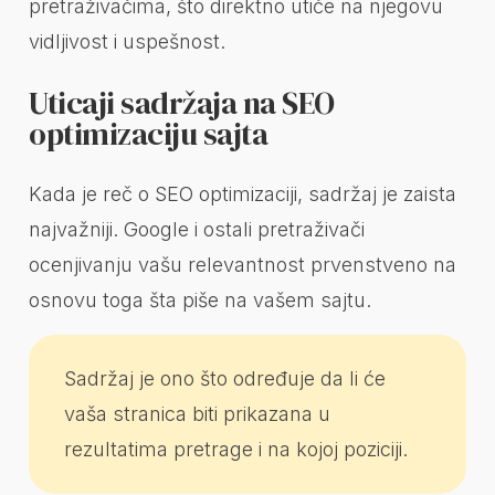
pretraživačima, što direktno utiče na njegovu
vidljivost i uspešnost.
Uticaji sadržaja na SEO
optimizaciju sajta
Kada je reč o SEO optimizaciji, sadržaj je zaista
najvažniji. Google i ostali pretraživači
ocenjivanju vašu relevantnost prvenstveno na
osnovu toga šta piše na vašem sajtu.
Sadržaj je ono što određuje da li će
vaša stranica biti prikazana u
rezultatima pretrage i na kojoj poziciji.