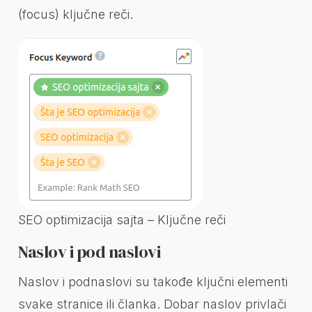
(focus) ključne reči.
SEO optimizacija sajta – Ključne reči
Naslov i pod naslovi
Naslov i podnaslovi su takođe ključni elementi
svake stranice ili članka. Dobar naslov privlači