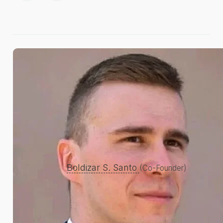
Boldizar S. Santo
(Co-Founder)