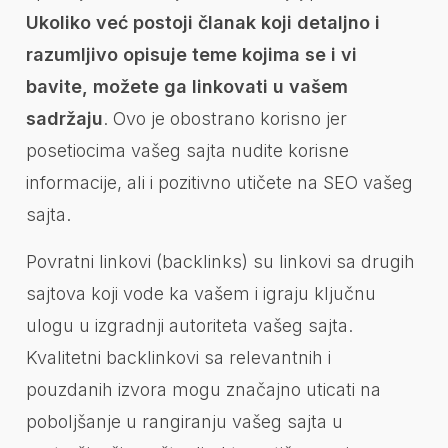
Ukoliko već postoji članak koji detaljno i
razumljivo opisuje teme kojima se i vi
bavite, možete ga linkovati u vašem
sadržaju
. Ovo je obostrano korisno jer
posetiocima vašeg sajta nudite korisne
informacije, ali i pozitivno utičete na SEO vašeg
sajta.
Povratni linkovi (backlinks) su linkovi sa drugih
sajtova koji vode ka vašem i igraju ključnu
ulogu u izgradnji autoriteta vašeg sajta.
Kvalitetni backlinkovi sa relevantnih i
pouzdanih izvora mogu značajno uticati na
poboljšanje u rangiranju vašeg sajta u